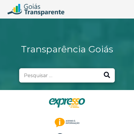
Transparência Goiás
Search
for: