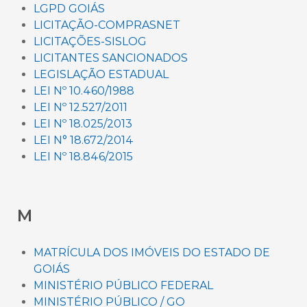
LGPD GOIÁS
LICITAÇÃO-COMPRASNET
LICITAÇÕES-SISLOG
LICITANTES SANCIONADOS
LEGISLAÇÃO ESTADUAL
LEI Nº 10.460/1988
LEI Nº 12.527/2011
LEI Nº 18.025/2013
LEI N° 18.672/2014
LEI Nº 18.846/2015
M
MATRÍCULA DOS IMÓVEIS DO ESTADO DE
GOIÁS
MINISTÉRIO PÚBLICO FEDERAL
MINISTÉRIO PÚBLICO / GO