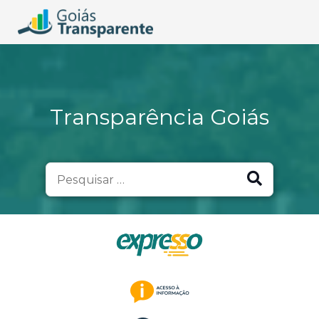
Transparência Goiás
Search
for: