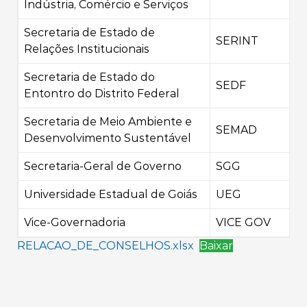
Indústria, Comércio e Serviços
Secretaria de Estado de
SERINT
Relações Institucionais
Secretaria de Estado do
SEDF
Entontro do Distrito Federal
Secretaria de Meio Ambiente e
SEMAD
Desenvolvimento Sustentável
Secretaria-Geral de Governo
SGG
Universidade Estadual de Goiás
UEG
Vice-Governadoria
VICE GOV
RELACAO_DE_CONSELHOS.xlsx
Baixar