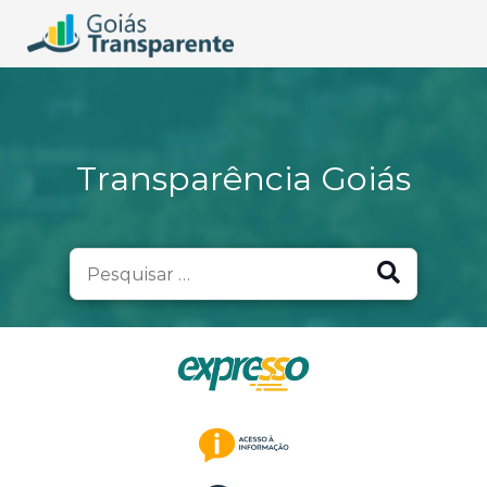
Transparência Goiás
Search
for: