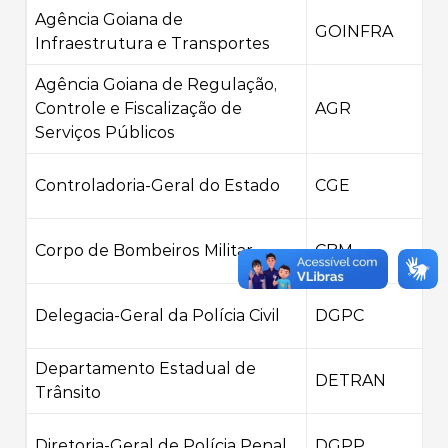
Agência Goiana de
GOINFRA
Infraestrutura e Transportes
Agência Goiana de Regulação,
Controle e Fiscalização de
AGR
Serviços Públicos
Controladoria-Geral do Estado
CGE
Corpo de Bombeiros Militar
CBM
Delegacia-Geral da Polícia Civil
DGPC
Departamento Estadual de
DETRAN
Trânsito
Diretoria-Geral de Polícia Penal
DGPP