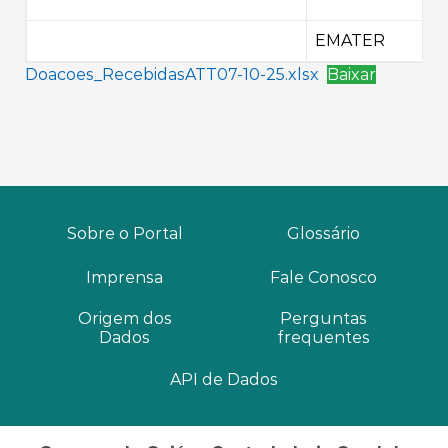
EMATER
Doacoes_RecebidasATT07-10-25.xlsx
Baixar
Sobre o Portal
Glossário
Imprensa
Fale Conosco
Origem dos
Perguntas
Dados
frequentes
API de Dados