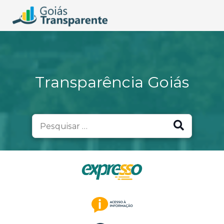
Transparência Goiás
Search
for: