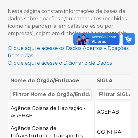
Nesta página constam informações de bases de
dados sobre doações e/ou comodatos recebidos
(como na pandemia, em catástrofes ou por
empresas), sejam em dinheiro ou bens materiais.
Clique aqui e acesse os Dados Abertos – Doações
Recebidas
Clique aqui e acesse o Dicionário de Dados
Nome do Órgão/Entidade
SIGLA
Agência Goiana de Habitação -
AGEHAB
AGEHAB
Agência Goiana de
GOINFRA
Infraestrutura e Transportes