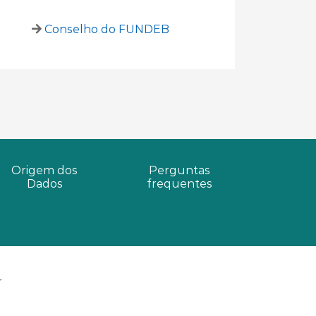
Conselho do FUNDEB
Origem dos
Perguntas
Dados
frequentes
r