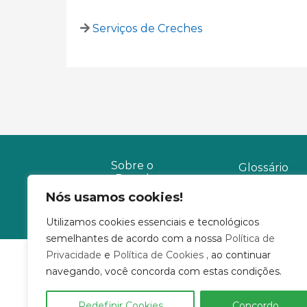
Serviços de Creches
Sobre o
Glossário
Portal
Nós usamos cookies!
Utilizamos cookies essenciais e tecnológicos
semelhantes de acordo com a nossa
Política de
Privacidade
e
Política de Cookies
, ao continuar
navegando, você concorda com estas condições.
Redefinir Cookies
Concordo