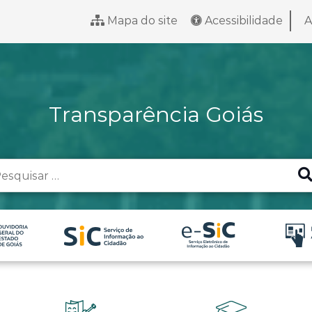
Mapa do site
Acessibilidade
A
Transparência Goiás
arch