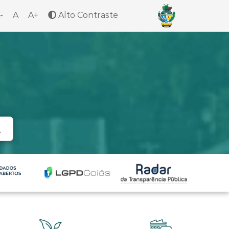
-
A
A+
Alto Contraste