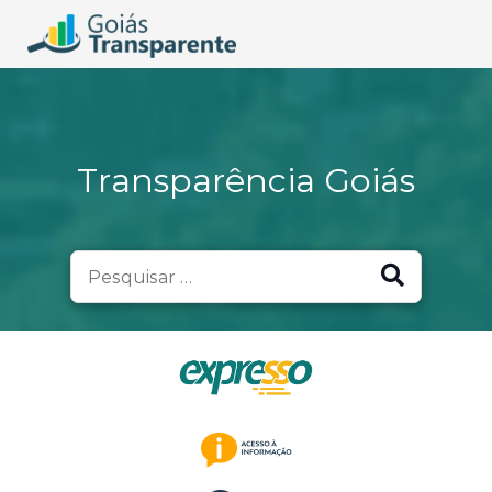
Transparência Goiás
Search
for: