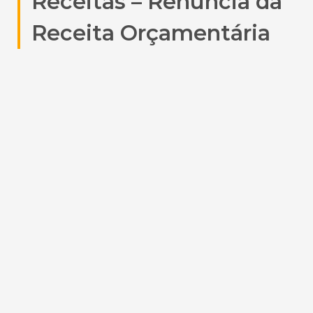
Receitas – Renúncia da
Receita Orçamentária