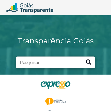
Transparência Goiás
Search
for: