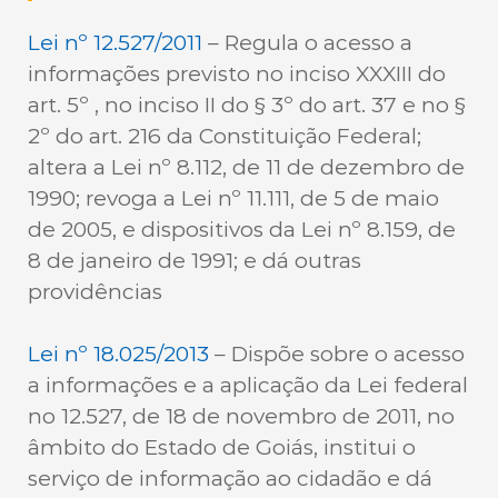
Lei nº 12.527/2011
– Regula o acesso a
informações previsto no inciso XXXIII do
art. 5º , no inciso II do § 3º do art. 37 e no §
2º do art. 216 da Constituição Federal;
altera a Lei nº 8.112, de 11 de dezembro de
1990; revoga a Lei nº 11.111, de 5 de maio
de 2005, e dispositivos da Lei nº 8.159, de
8 de janeiro de 1991; e dá outras
providências
Lei nº 18.025/2013
– Dispõe sobre o acesso
a informações e a aplicação da Lei federal
no 12.527, de 18 de novembro de 2011, no
âmbito do Estado de Goiás, institui o
serviço de informação ao cidadão e dá