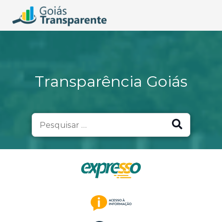
Transparência Goiás
Search
for: