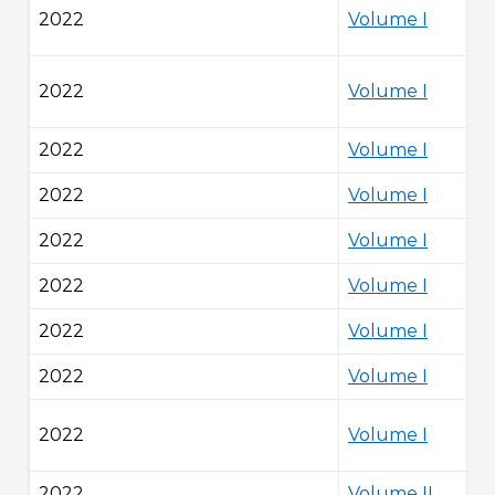
2022
Volume I
2022
Volume I
2022
Volume I
2022
Volume I
2022
Volume I
2022
Volume I
2022
Volume I
2022
Volume I
2022
Volume I
2022
Volume II