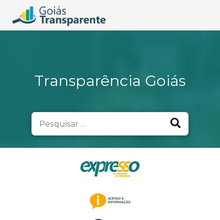
Transparência Goiás
Search
for: